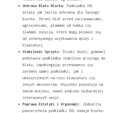
Ochrona Blatu Biurka:
Podkładka XXL
działa jak tarcza ochronna dla Twojego
biurka. Chroni blat przed zarysowaniami,
wgnieceniami, plamami od kubka czy
śladami zużycia, które mogą pojawić się
od intensywnego użytkowania myszy i
klawiatury.
Stabilność Sprzętu:
Dzięki dużej, gumowej
podstawie podkładka stabilnie przylega do
blatu, zapobiegając przesuwaniu się
zarówno samej podkładki, jak i
umieszczonych na niej klawiatury czy
innych akcesoriów. Wszystko pozostaje na
swoim miejscu, nawet podczas najbardziej
intensywnych sesji.
Poprawa Estetyki i Ergonomii:
Jednolita
powierzchnia podkładki XXL nadaje biurku