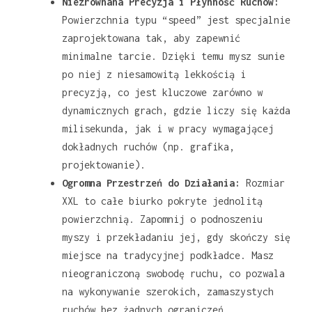
Niezrównana Precyzja i Płynność Ruchów:
Powierzchnia typu “speed” jest specjalnie
zaprojektowana tak, aby zapewnić
minimalne tarcie. Dzięki temu mysz sunie
po niej z niesamowitą lekkością i
precyzją, co jest kluczowe zarówno w
dynamicznych grach, gdzie liczy się każda
milisekunda, jak i w pracy wymagającej
dokładnych ruchów (np. grafika,
projektowanie).
Ogromna Przestrzeń do Działania:
Rozmiar
XXL to całe biurko pokryte jednolitą
powierzchnią. Zapomnij o podnoszeniu
myszy i przekładaniu jej, gdy skończy się
miejsce na tradycyjnej podkładce. Masz
nieograniczoną swobodę ruchu, co pozwala
na wykonywanie szerokich, zamaszystych
ruchów bez żadnych ograniczeń.